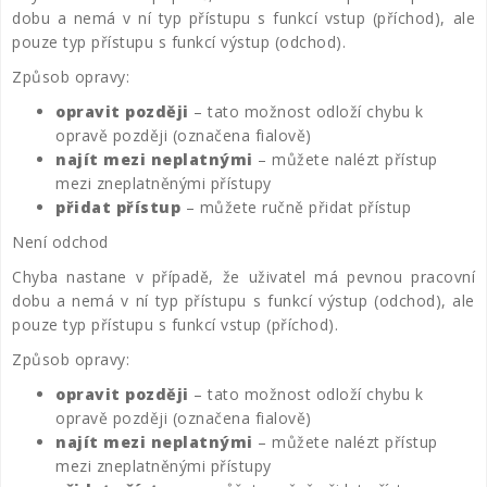
dobu a nemá v ní typ přístupu s funkcí vstup (příchod), ale
pouze typ přístupu s funkcí výstup (odchod).
Způsob opravy:
opravit později
– tato možnost odloží chybu k
opravě později (označena fialově)
najít mezi neplatnými
– můžete nalézt přístup
mezi zneplatněnými přístupy
přidat přístup
– můžete ručně přidat přístup
Není odchod
Chyba nastane v případě, že uživatel má pevnou pracovní
dobu a nemá v ní typ přístupu s funkcí výstup (odchod), ale
pouze typ přístupu s funkcí vstup (příchod).
Způsob opravy:
opravit později
– tato možnost odloží chybu k
opravě později (označena fialově)
najít mezi neplatnými
– můžete nalézt přístup
mezi zneplatněnými přístupy