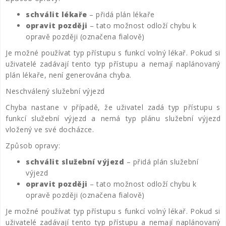
schválit lékaře
– přidá plán lékaře
opravit později
– tato možnost odloží chybu k
opravě později (označena fialově)
Je možné používat typ přístupu s funkcí volný lékař. Pokud si
uživatelé zadávají tento typ přístupu a nemají naplánovaný
plán lékaře, není generována chyba.
Neschválený služební výjezd
Chyba nastane v případě, že uživatel zadá typ přístupu s
funkcí služební výjezd a nemá typ plánu služební výjezd
vložený ve své docházce.
Způsob opravy:
schválit služební výjezd
– přidá plán služební
výjezd
opravit později
– tato možnost odloží chybu k
opravě později (označena fialově)
Je možné používat typ přístupu s funkcí volný lékař. Pokud si
uživatelé zadávají tento typ přístupu a nemají naplánovaný