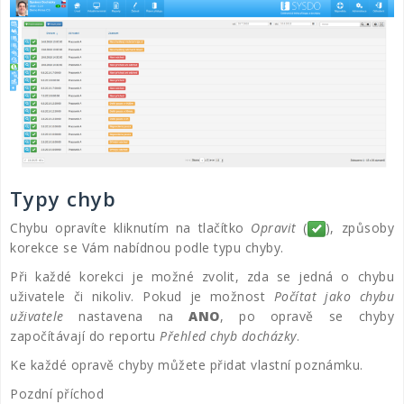
Typy chyb
Chybu opravíte kliknutím na tlačítko
Opravit
(
), způsoby
korekce se Vám nabídnou podle typu chyby.
Při každé korekci je možné zvolit, zda se jedná o chybu
uživatele či nikoliv. Pokud je možnost
Počítat jako chybu
uživatele
nastavena na
ANO
, po opravě se chyby
započítávají do reportu
Přehled chyb docházky
.
Ke každé opravě chyby můžete přidat vlastní poznámku.
Pozdní příchod