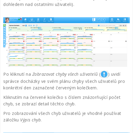
dohledem nad ostatními uživateli).
Po kliknutí na
Zobrazovat chyby všech uživatelů
(
) uvidí
správce docházky ve svém plánu chyby všech uživatelů pro
konkrétní den zaznačené červeným kolečkem.
Kliknutím na červené kolečko s číslem znázorňující počet
chyb, se zobrazí detail těchto chyb.
Pro zobrazování všech chyb uživatelů je vhodné používat
záložku
Výpis chyb
.