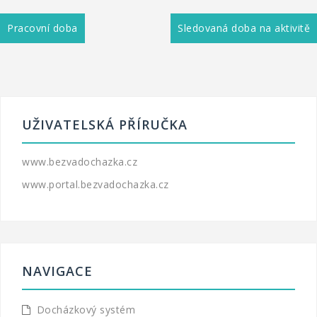
Pracovní doba
Sledovaná doba na aktivitě
UŽIVATELSKÁ PŘÍRUČKA
www.bezvadochazka.cz
www.portal.bezvadochazka.cz
NAVIGACE
Docházkový systém