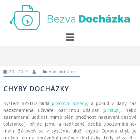
20.1.2019
Administrátor
CHYBY DOCHÁZKY
Systém SYSDO hlídá
pracovní směny
, a pokud v daný čas
nezaznamenal uživatel patřičnou událost (
přístup
), nebo
zaznamenal událost mimo plán (možnost nastavení časové
tolerance), přijde jemu a nadřízené osobě upozornění (e-
mail). Zároveň se v systému uloží chyba. Oprava chyb je
možná jen na oprávnění (správce docházky, tedy uživatel s