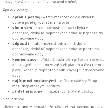
pauzy, která je nastavená v pracovní směně.
Způsob opravy:
opravit později
– tato možnost odloží chybu k
opravě později (označena fialově)
vím o tom
– tato možnost odstraní chybu v
docházce, chybějící odpracovaná doba se nepočítá do
odpracované doby
odpustit
– tato možnost odstraní chybu v
docházce, chybějící odpracovaná doba se počítá do
odpracované doby
kompenzace
– přidá náhradní plán práce na zvolenou
dobu; vyplňuje se pouze začátek (datum a čas) tohoto
plánu, konec je dopočítán podle chybějící odpracované
doby
najít mezi neplatnými
– můžete nalézt přístup
mezi zneplatněnými přístupy
přidat přístupy
– můžete ručně přidat přístup
Není příchod
Chyba nastane v případě, že uživatel má pevnou pracovní