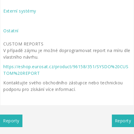
Externí systémy
Ostatní
CUSTOM REPORTS
V případě zájmu je možné doprogramovat report na míru dle
vlastního návrhu.
https://eshop.eurosat.cz/product/96158/351/SYSDO%20CUS
TOM%20REPORT
Kontaktujte svého obchodního zástupce nebo technickou
podporu pro získání více informací.
Reporty
Reporty