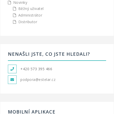
Novinky
Běžný uživatel
Administrátor
Distributor
NENAŠLI JSTE, CO JSTE HLEDALI?
+420 573 395 466
podpora@estelar.cz
MOBILNÍ APLIKACE