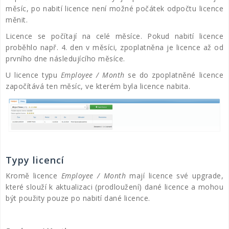
měsíc, po nabití licence není možné počátek odpočtu licence
měnit.
Licence se počítají na celé měsíce. Pokud nabití licence
proběhlo např. 4. den v měsíci, zpoplatněna je licence až od
prvního dne následujícího měsíce.
U licence typu
Employee / Month
se do zpoplatněné licence
započítává ten měsíc, ve kterém byla licence nabita.
Typy licencí
Kromě licence
Employee / Month
mají licence své upgrade,
které slouží k aktualizaci (prodloužení) dané licence a mohou
být použity pouze po nabití dané licence.