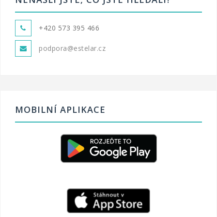
+420 573 395 466
podpora@estelar.cz
MOBILNÍ APLIKACE