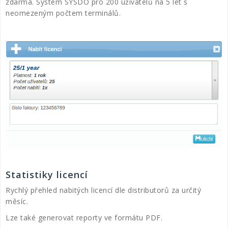
zdarma. Systém SYSDO pro 200 uživatelů na 5 let s
neomezeným počtem terminálů.
Statistiky licencí
Rychlý přehled nabitých licencí dle distributorů za určitý
měsíc.
Lze také generovat reporty ve formátu PDF.