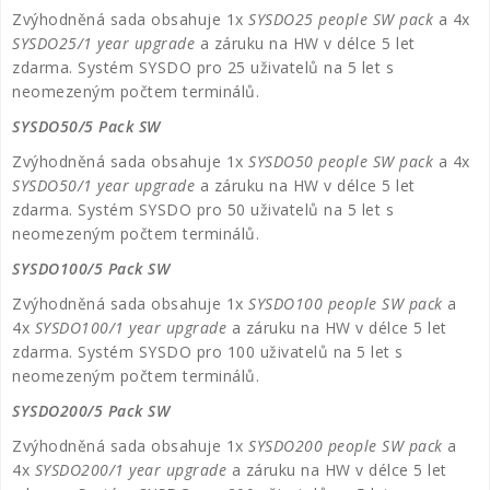
Zvýhodněná sada obsahuje 1x
SYSDO25 people SW pack
a 4x
SYSDO25/1 year upgrade
a záruku na HW v délce 5 let
zdarma. Systém SYSDO pro 25 uživatelů na 5 let s
neomezeným počtem terminálů.
SYSDO50/5 Pack SW
Zvýhodněná sada obsahuje 1x
SYSDO50 people SW pack
a 4x
SYSDO50/1 year upgrade
a záruku na HW v délce 5 let
zdarma. Systém SYSDO pro 50 uživatelů na 5 let s
neomezeným počtem terminálů.
SYSDO100/5 Pack SW
Zvýhodněná sada obsahuje 1x
SYSDO100 people SW pack
a
4x
SYSDO100/1 year upgrade
a záruku na HW v délce 5 let
zdarma. Systém SYSDO pro 100 uživatelů na 5 let s
neomezeným počtem terminálů.
SYSDO200/5 Pack SW
Zvýhodněná sada obsahuje 1x
SYSDO200 people SW pack
a
4x
SYSDO200/1 year upgrade
a záruku na HW v délce 5 let