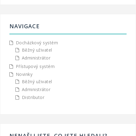
NAVIGACE
Docházkový systém
Běžný uživatel
Administrátor
Přístupový systém
Novinky
Běžný uživatel
Administrátor
Distributor
NENAŠLI JSTE, CO JSTE HLEDALI?