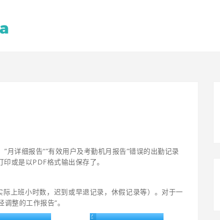
，”月详细报告“”有效用户及考勤机月报告”错误的出勤记录
接打印或是以PDF格式输出保存了。
实际上班小时数，迟到或早退记录，休假记录等）。对于一
经调整的工作报告“。