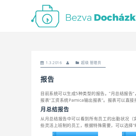
Skip
to
content
1.3.2016
超级 管理员
报告
目前系统可以生成5种类型的报告。”月总结报告“
报表“工资系统Pamica输出报表”。报表可以直
月总结报告
从月总结报告中可以看到所有员工的出勤状况（
些灵活上班制的员工，根据特殊需要，可以选择”