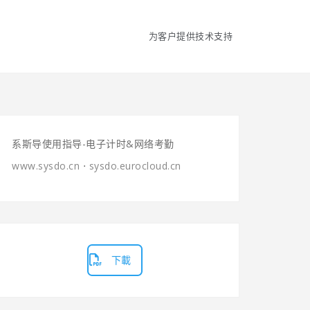
为客户提供技术支持
系斯导使用指导-电子计时&网络考勤
www.sysdo.cn
⋅
sysdo.eurocloud.cn
下載